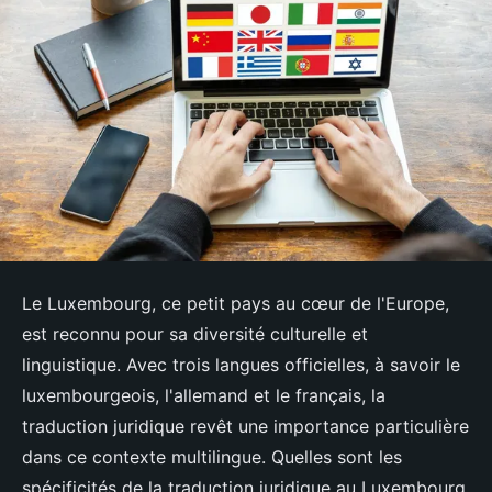
Le Luxembourg, ce petit pays au cœur de l'Europe,
est reconnu pour sa diversité culturelle et
linguistique. Avec trois langues officielles, à savoir le
luxembourgeois, l'allemand et le français, la
traduction juridique revêt une importance particulière
dans ce contexte multilingue. Quelles sont les
spécificités de la traduction juridique au Luxembourg