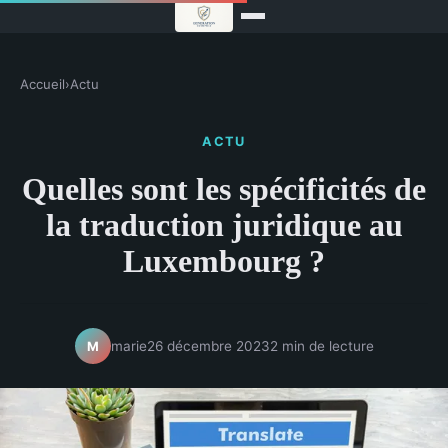
Accueil
›
Actu
ACTU
Quelles sont les spécificités de
la traduction juridique au
Luxembourg ?
marie
26 décembre 2023
2 min de lecture
M