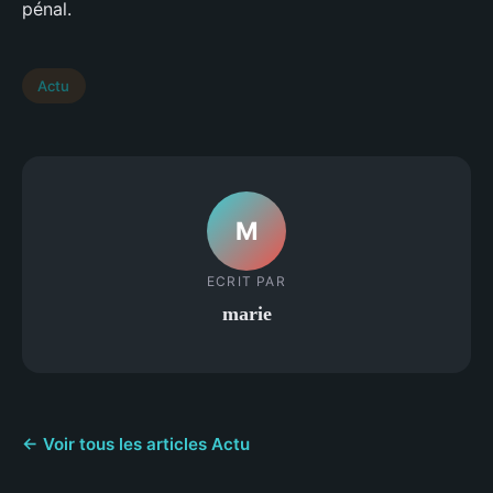
pénal.
Actu
M
ECRIT PAR
marie
← Voir tous les articles Actu