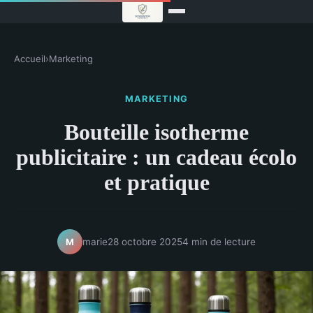
Accueil
›
Marketing
MARKETING
Bouteille isotherme
publicitaire : un cadeau écolo
et pratique
marie
28 octobre 2025
4 min de lecture
M