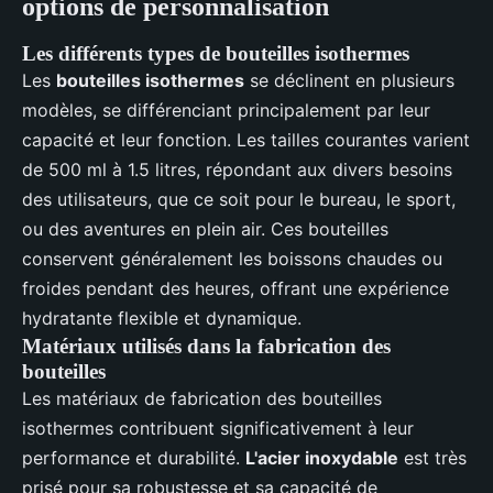
options de personnalisation
Les différents types de bouteilles isothermes
Les
bouteilles isothermes
se déclinent en plusieurs
modèles, se différenciant principalement par leur
capacité et leur fonction. Les tailles courantes varient
de 500 ml à 1.5 litres, répondant aux divers besoins
des utilisateurs, que ce soit pour le bureau, le sport,
ou des aventures en plein air. Ces bouteilles
conservent généralement les boissons chaudes ou
froides pendant des heures, offrant une expérience
hydratante flexible et dynamique.
Matériaux utilisés dans la fabrication des
bouteilles
Les matériaux de fabrication des bouteilles
isothermes contribuent significativement à leur
performance et durabilité.
L'acier inoxydable
est très
prisé pour sa robustesse et sa capacité de