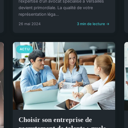
l'expertise d'un avocat spécialisé à Versailles
devient primordiale. La qualité de votre
représentation léga...
26 mai 2024
3 min de lecture →
ACTU
Choisir son entreprise de