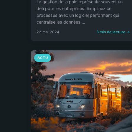
La gestion de la paie représente souvent un
défi pour les entreprises. Simplifiez ce
processus avec un logiciel performant qui
centralise les données,...
22 mai 2024
3 min de lecture →
ACTU