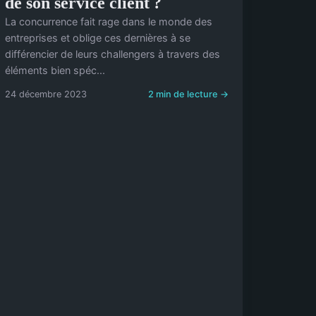
de son service client ?
La concurrence fait rage dans le monde des
entreprises et oblige ces dernières à se
différencier de leurs challengers à travers des
éléments bien spéc...
24 décembre 2023
2 min de lecture →