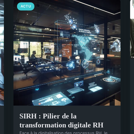
ACTU
SIRH : Pilier de la
transformation digitale RH
Face à la digitalisation des processus RH, le