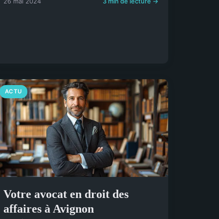
26 mai 2024
3 min de lecture →
ACTU
Votre avocat en droit des
affaires à Avignon