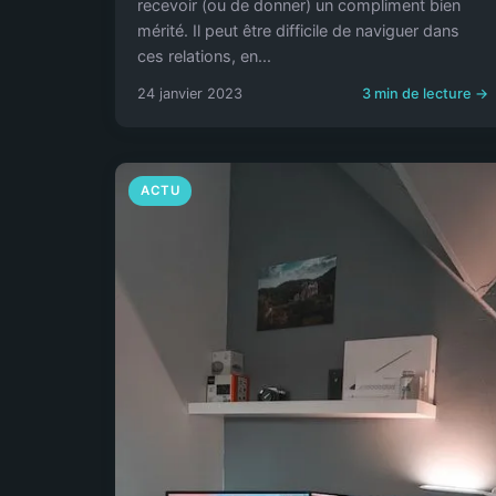
recevoir (ou de donner) un compliment bien
mérité. Il peut être difficile de naviguer dans
ces relations, en...
24 janvier 2023
3 min de lecture →
ACTU