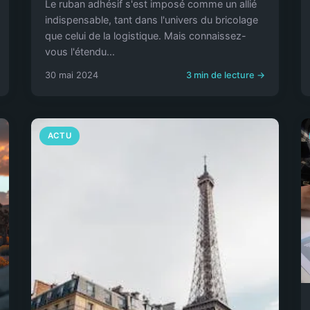
Le ruban adhésif s'est imposé comme un allié
indispensable, tant dans l'univers du bricolage
que celui de la logistique. Mais connaissez-
vous l'étendu...
30 mai 2024
3 min de lecture →
ACTU