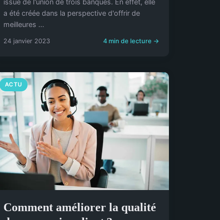
issue de l'union de trois banques. En effet, elle
a été créée dans la perspective d'offrir de
meilleures ...
24 janvier 2023
4 min de lecture →
ACTU
Comment améliorer la qualité