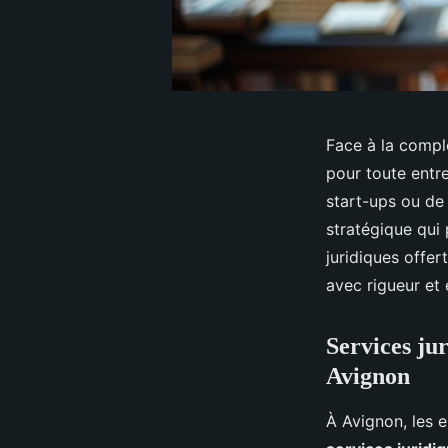
Face à la comple
pour toute entr
start-ups ou de
stratégique qui
juridiques offer
avec rigueur et 
Services jur
Avignon
À Avignon, les 