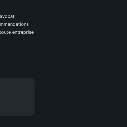
'avocat,
commandations
 toute entreprise