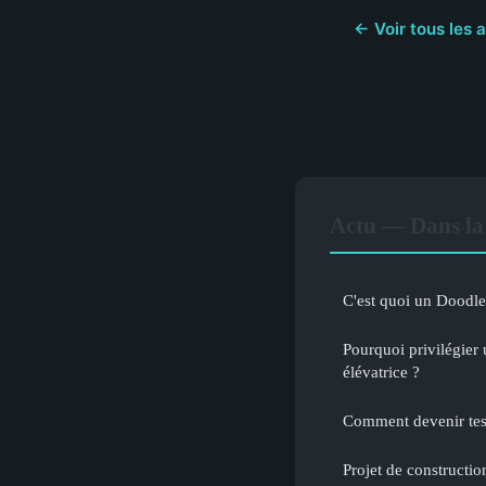
← Voir tous les a
Actu — Dans la
C'est quoi un Doodle
Pourquoi privilégier 
élévatrice ?
Comment devenir te
Projet de constructio