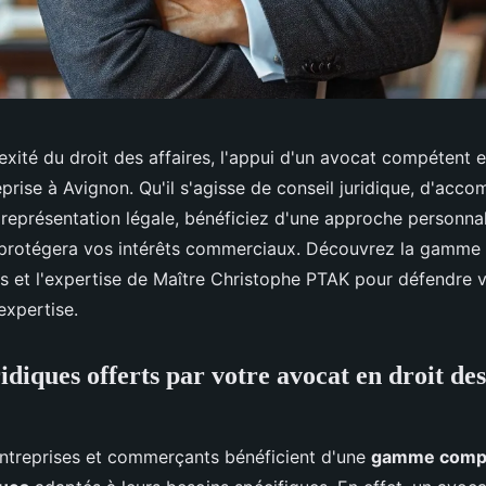
xité du droit des affaires, l'appui d'un avocat compétent 
eprise à Avignon. Qu'il s'agisse de conseil juridique, d'ac
 représentation légale, bénéficiez d'une approche personnal
 protégera vos intérêts commerciaux. Découvrez la gamme 
ts et l'expertise de Maître Christophe PTAK pour défendre v
expertise.
idiques offerts par votre avocat en droit des
entreprises et commerçants bénéficient d'une
gamme compl