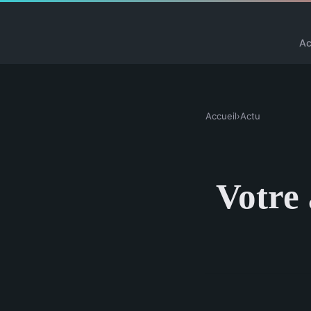
Ac
Accueil
›
Actu
Votre 