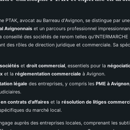
he PTAK, avocat au Barreau d'Avignon, se distingue par un
al Avignonnais
et un parcours professionnel impressionnan
l a conseillé des sociétés de renom telles qu'INTERMARCHE
t des rôles de direction juridique et commerciale. Sa spéci
 sociétés
et
droit commercial
, essentiels pour la
négociati
x
et la
réglementation commerciale
à Avignon.
ation légale
des entreprises, y compris les
PME à Avignon
diciaires.
en contrats d'affaires
et la
résolution de litiges commerc
spécifiques du marché local.
ngage auprès des entreprises locales, comprenant les subti