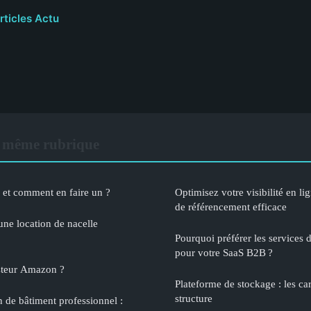
rticles Actu
 même rubrique
 et comment en faire un ?
Optimisez votre visibilité en l
de référencement efficace
une location de nacelle
Pourquoi préférer les services
pour votre SaaS B2B ?
steur Amazon ?
Plateforme de stockage : les car
structure
n de bâtiment professionnel :