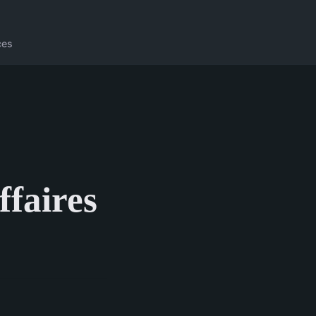
ces
ffaires