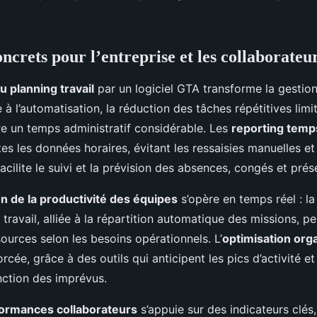
ncrets pour l’entreprise et les collaborateu
u planning travail
par un logiciel GTA transforme la gestio
 à l’automatisation, la réduction des tâches répétitives limit
ère un temps administratif considérable. Les
reporting temps
tes les données horaires, évitant les ressaisies manuelles et
 facilite le suivi et la prévision des absences, congés et pré
n de la productivité des équipes
s’opère en temps réel : la
 travail, alliée à la répartition automatique des missions, 
ssources selon les besoins opérationnels. L’
optimisation orga
rcée, grâce à des outils qui anticipent les pics d’activité et
nction des imprévus.
formances collaborateurs
s’appuie sur des indicateurs clés