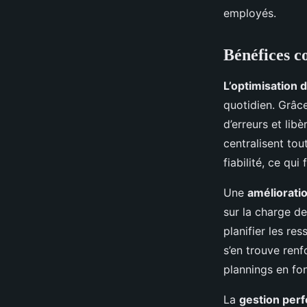
employés.
Bénéfices co
L’optimisation d
quotidien. Grâce
d’erreurs et lib
centralisent tou
fiabilité, ce qui
Une
amélioratio
sur la charge de
planifier les re
s’en trouve renfo
plannings en fo
La
gestion per