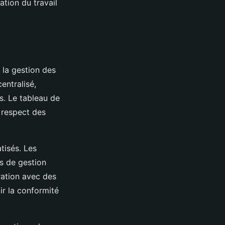
ation du travail
 la gestion des
entralisé,
s. Le tableau de
e respect des
tisés. Les
s de gestion
ration avec des
r la conformité