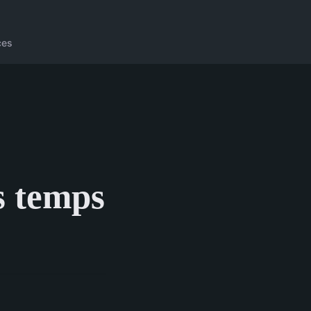
ces
s temps