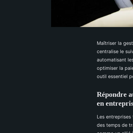
Maîtriser la ge
centralise le su
automatisant les
optimiser la pa
outil essentiel 
Répondre au
en entrepri
Les entreprises 
des temps de tra