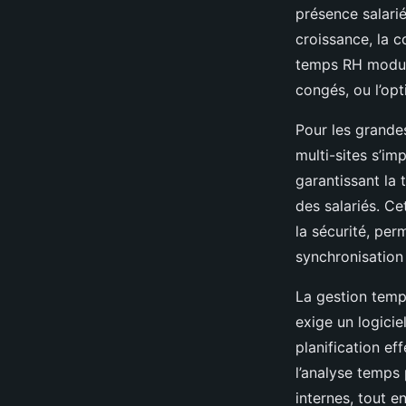
présence salarié
croissance, la c
temps RH modula
congés, ou l’opt
Pour les grandes
multi-sites s’im
garantissant la 
des salariés. Ce
la sécurité, per
synchronisation
La gestion temps
exige un logicie
planification ef
l’analyse temps 
internes, tout e