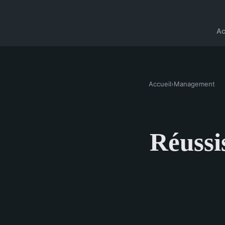
Ac
Accueil
›
Management
Réussi