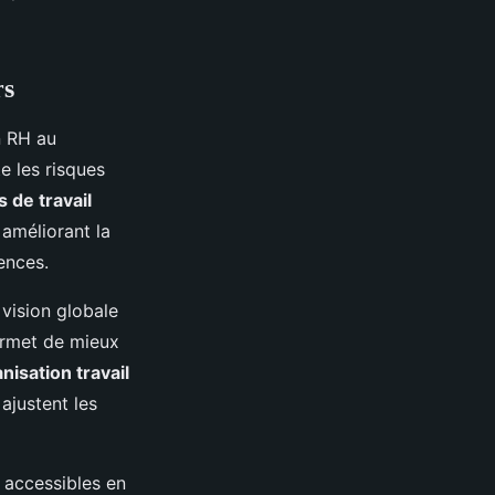
rs
n RH au
e les risques
 de travail
 améliorant la
sences.
 vision globale
permet de mieux
nisation travail
 ajustent les
, accessibles en