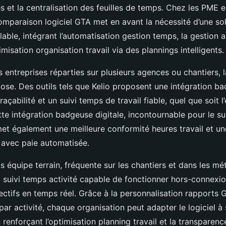
s et la centralisation des feuilles de temps. Chez les PME e
omparaison logiciel GTA met en avant la nécessité d’une so
ble, intégrant l’automatisation gestion temps, la gestion 
imisation organisation travail via des plannings intelligents.
 entreprises réparties sur plusieurs agences ou chantiers, 
pose. Des outils tels que Kelio proposent une intégration ba
traçabilité et un suivi temps de travail fiable, quel que soit
tte intégration badgeuse digitale, incontournable pour le suiv
met également une meilleure conformité heures travail et un
 avec paie automatisée.
 équipe terrain, fréquente sur les chantiers et dans les mét
l suivi temps activité capable de fonctionner hors-connexio
fectifs en temps réel. Grâce à la personnalisation rapports 
par activité, chaque organisation peut adapter le logiciel à
n renforçant l’optimisation planning travail et la transparenc