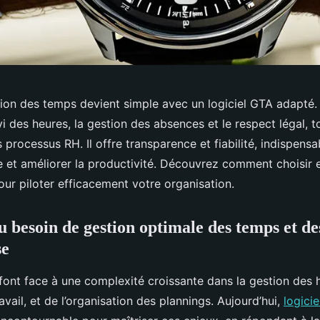
stion des temps devient simple avec un logiciel GTA adapté
ivi des heures, la gestion des absences et le respect légal, t
 processus RH. Il offre transparence et fiabilité, indispens
ie et améliorer la productivité. Découvrez comment choisir 
pour piloter efficacement votre organisation.
 besoin de gestion optimale des temps et des
se
font face à une complexité croissante dans la gestion des h
vail, et de l’organisation des plannings. Aujourd’hui,
logici