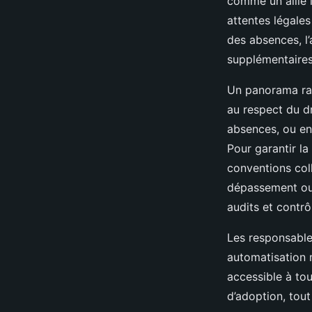
comme un allié 
attentes légales
des absences, l’
supplémentaires,
Un panorama rap
au respect du dr
absences, ou enc
Pour garantir la
conventions coll
dépassement ou d
audits et contrô
Les responsable
automatisation 
accessible à tous
d’adoption, tout