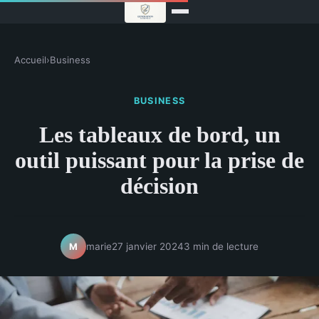
Accueil
›
Business
BUSINESS
Les tableaux de bord, un
outil puissant pour la prise de
décision
marie
27 janvier 2024
3 min de lecture
M