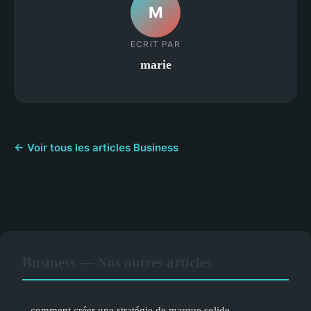
M
ECRIT PAR
marie
← Voir tous les articles Business
Business — Nos autres articles
comment créer une stratégie de marque solide